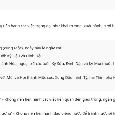
ỵ tiến hành các việc trọng đại như khai trương, xuất hành, cưới h
g (cùng Mộc), ngày này là ngày cát.
tuổi: Kỷ Dậu và Đinh Dậu.
hành Hỏa, ngoại trừ các tuổi: Kỷ Sửu, Đinh Dậu và Kỷ Mùi thuộc 
với Mùi và Hợi thành Mộc cục. Xung Dậu, hình Tý, hại Thìn, phá 
ng” - Không nên tiến hành các việc liên quan đến gieo trồng, ngàn 
t hương” - Không nên tiến hành đào giếng nước để tránh nước sẽ