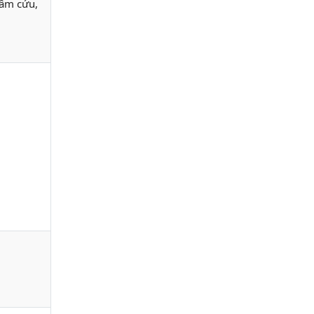
hâm cứu,