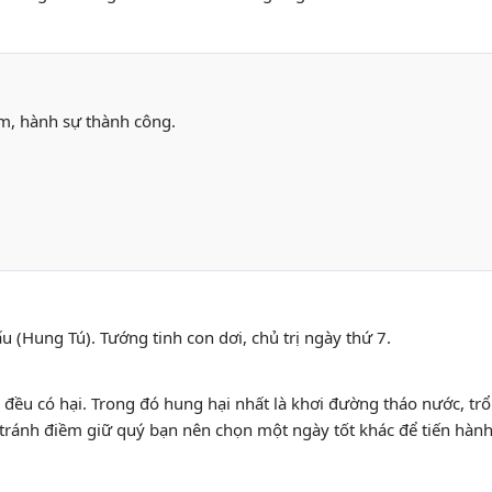
âm, hành sự thành công.
u (Hung Tú). Tướng tinh con dơi, chủ trị ngày thứ 7.
c đều có hại. Trong đó hung hại nhất là khơi đường tháo nước, trổ
ể tránh điềm giữ quý bạn nên chọn một ngày tốt khác để tiến hàn