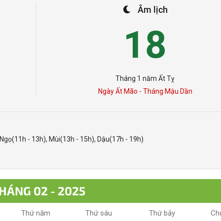
Âm lịch
18
Tháng 1 năm Ất Tỵ
Ngày Ất Mão - Tháng Mậu Dần
 Ngọ(11h - 13h), Mùi(13h - 15h), Dậu(17h - 19h)
HÁNG 02 - 2025
Thứ năm
Thứ sáu
Thứ bảy
Ch