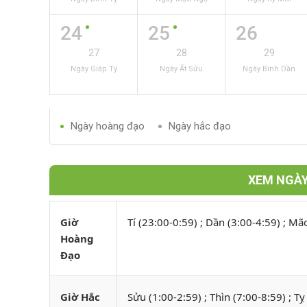
24
25
26
27
28
29
Ngày Giáp Tý
Ngày Ất Sửu
Ngày Bính Dần
Ngày hoàng đạo
Ngày hắc đạo
XEM NGÀY
Giờ
Tí (23:00-0:59) ; Dần (3:00-4:59) ; Mã
Hoàng
Đạo
Giờ Hắc
Sửu (1:00-2:59) ; Thìn (7:00-8:59) ; Tỵ