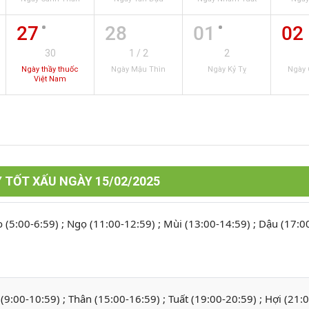
27
28
01
02
30
1 / 2
2
Ngày thầy thuốc
Ngày Mậu Thìn
Ngày Kỷ Tỵ
Ngày 
Việt Nam
 TỐT XẤU NGÀY 15/02/2025
o (5:00-6:59) ; Ngọ (11:00-12:59) ; Mùi (13:00-14:59) ; Dậu (17:0
 (9:00-10:59) ; Thân (15:00-16:59) ; Tuất (19:00-20:59) ; Hợi (21: