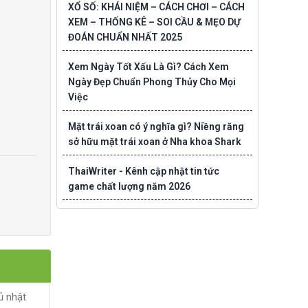
XỔ SỐ: KHÁI NIỆM – CÁCH CHƠI – CÁCH
XEM – THỐNG KÊ – SOI CẦU & MẸO DỰ
ĐOÁN CHUẨN NHẤT 2025
Xem Ngày Tốt Xấu Là Gì? Cách Xem
Ngày Đẹp Chuẩn Phong Thủy Cho Mọi
Việc
Mặt trái xoan có ý nghĩa gì? Niềng răng
sở hữu mặt trái xoan ở Nha khoa Shark
ThaiWriter - Kênh cập nhật tin tức
game chất lượng năm 2026
ủ nhật