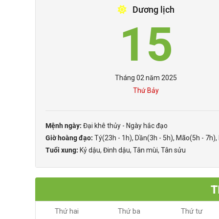
Dương lịch
15
Tháng 02 năm 2025
Thứ Bảy
Mệnh ngày:
Đại khê thủy - Ngày hắc đạo
Giờ hoàng đạo:
Tý(23h - 1h), Dần(3h - 5h), Mão(5h - 7h),
Tuổi xung:
Kỷ dậu, Đinh dậu, Tân mùi, Tân sửu
T
Thứ hai
Thứ ba
Thứ tư